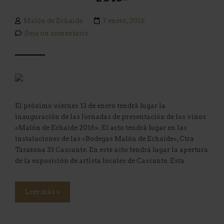
Malón de Echaide
7 enero, 2016
Deja un comentario
El próximo viernes 13 de enero tendrá lugar la
inauguración de las Jornadas de presentación de los vinos
«Malón de Echaide 2016». El acto tendrá lugar en las
instalaciones de las «Bodegas Malón de Echaide», Ctra
Tarazona 33 Cascante. En este acto tendrá lugar la apertura
de la exposición de artista locales de Cascante. Esta
Leer más »