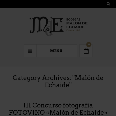
0
MENÚ
Category Archives: "
Malón de
Echaide
"
III Concurso fotografía
FOTOVINO «Malón de Echaide»