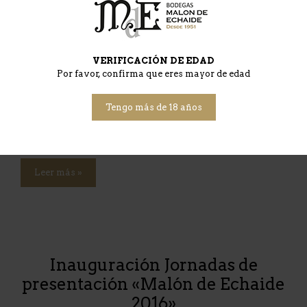
VERIFICACIÓN DE EDAD
Por favor, confirma que eres mayor de edad
El próximo sábado 27 de febrero tendrá lugar la entrega de
los premios del II concurso foto-vino Malón de Echaide, en
Tengo más de 18 años
las instalaciones de la bodega en Cascante Los ganadores
en esta edición han sido:
Leer más »
Inauguración Jornadas de
presentación «Malón de Echaide
2016»