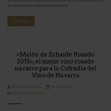
Alimentaria 2016 mantiene y potencia sus pilares básicos
de crecimiento: internacionalización,
Leer más »
«Malón de Echaide Rosado
2015», el mejor vino rosado
navarro para la Cofradía del
Vino de Navarra
Malón de Echaide
19 abril, 2016
Deja un comentario