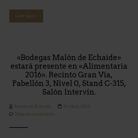
Leer más »
«Bodegas Malón de Echaide»
estará presente en «Alimentaria
2016». Recinto Gran Vía,
Pabellón 3, Nivel 0, Stand C-315,
Salón Intervín.
Malón de Echaide
19 abril, 2016
Deja un comentario