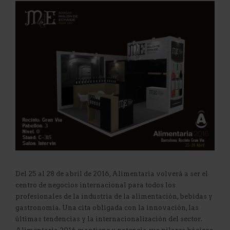
Del 25 al 28 de abril de 2016, Alimentaria volverá a ser el
centro de negocios internacional para todos los
profesionales de la industria de la alimentación, bebidas y
gastronomía. Una cita obligada con la innovación, las
últimas tendencias y la internacionalización del sector.