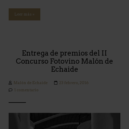
Leer más »
Entrega de premios del II
Concurso Fotovino Malón de
Echaide
Malón de Echaide
23 febrero, 2016
1 comentario