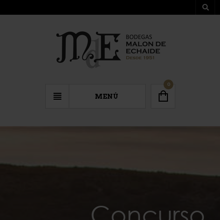
0
MENÚ
Concurso