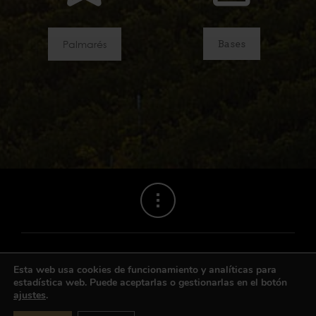
Palmarés
Bases
Esta web usa cookies de funcionamiento y analíticas para
estadística web. Puede aceptarlas o gestionarlas en el botón
ajustes
.
Contacto
|
Aviso legal
|
Privacidad
© Bodega Ntra. Sra. del Romero S.C.