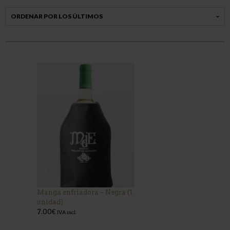
Manga enfriadora – Negra (1
unidad)
7.00
€
IVA incl.