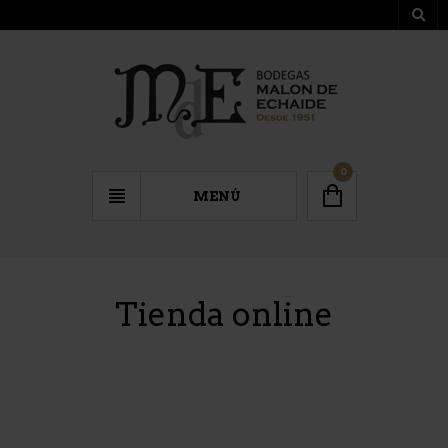
0
MENÚ
Tienda online