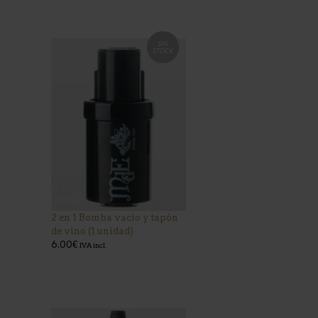
SIN
STOCK
2 en 1 Bomba vacío y tapón
de vino (1 unidad)
6.00
€
IVA incl.