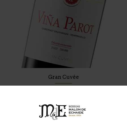
Gran Cuvée
05. Viña Parot