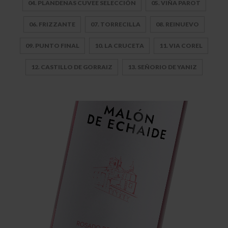
04. PLANDENAS CUVEE SELECCIÓN
05. VIÑA PAROT
06. FRIZZANTE
07. TORRECILLA
08. REINUEVO
09. PUNTO FINAL
10. LA CRUCETA
11. VIA COREL
12. CASTILLO DE GORRAIZ
13. SEÑORIO DE YANIZ