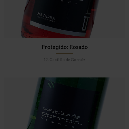
Protegido: Rosado
12. Castillo de Gorraiz