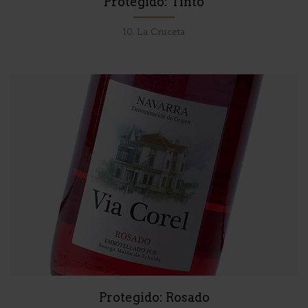
Protegido: Tinto
10. La Cruceta
Protegido: Rosado