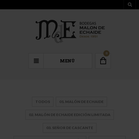
0
MENÚ
TODOS
01. MALÓN DE ECHAIDE
02. MALÓN DE ECHAIDE EDICIÓN LIMITADA
03. SEÑOR DE CASCANTE