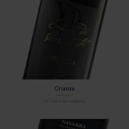
Crianza
03. Señor de Cascante