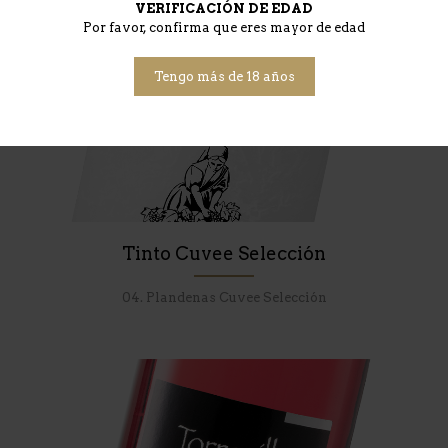
VERIFICACIÓN DE EDAD
Por favor, confirma que eres mayor de edad
Tengo más de 18 años
Tinto Cuvee Selección
04. Plandenas Cuvee Selección