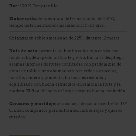
Uva:
100 % Tempranillo.
Elaboración:
temperatura de fermentación de 25º C,
tiempo de fermentación/maceración 10-20 días.
Crianza:
en roble americano de 225 l. durante 12 meses.
Nota de cata:
presenta un bonito color rojo cereza con
fondo rubí, de aspecto brillante y vivo. En nariz despliega
aromas intensos de frutas confitadas con predominio de
notas de roble como ahumados y recuerdos a especias,
tomillo, romero y pimienta. En boca es redondo y
equilibrado con buena estructura, ensambla la fruta y la
madera. El final de boca es largo, asegura buena evolución.
Consumo y maridaje:
se aconseja degustarlo entre 16-18º
C. Buen compañero para entrantes, carnes rojas y quesos
curados.