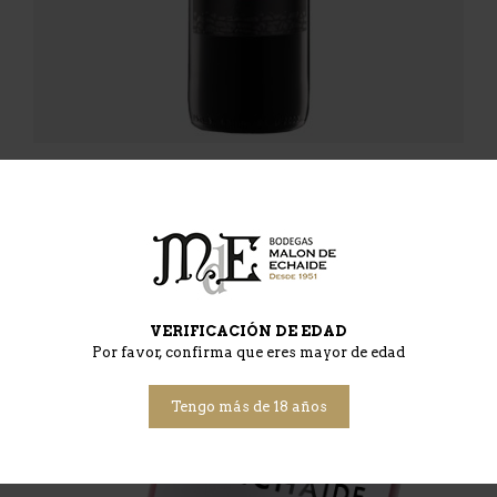
Rosado
VERIFICACIÓN DE EDAD
Tinto
Por favor, confirma que eres mayor de edad
Tengo más de 18 años