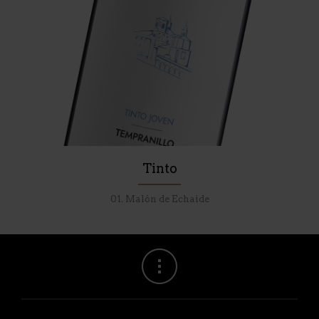
Tinto
01. Malón de Echaide