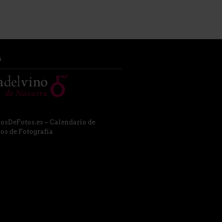
S
osDeFotos.es – Calendario de
os de Fotografía