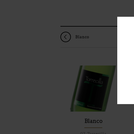
Blanco
Blanco
07. Torrecilla