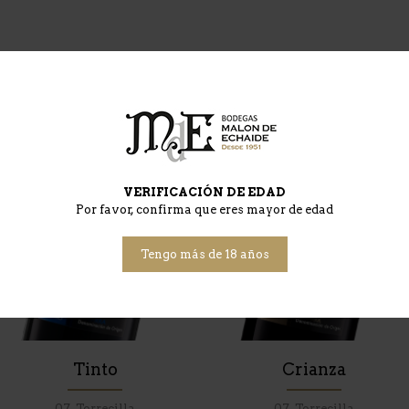
VERIFICACIÓN DE EDAD
Por favor, confirma que eres mayor de edad
Tengo más de 18 años
Tinto
Crianza
07. Torrecilla
07. Torrecilla