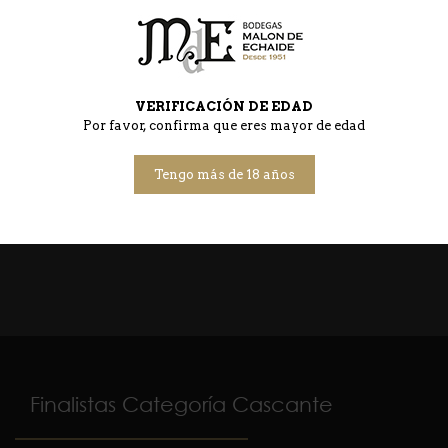
VERIFICACIÓN DE EDAD
Por favor, confirma que eres mayor de edad
Finalistas Categoría Bodega
Tengo más de 18 años
Finalistas Categoría Cascante