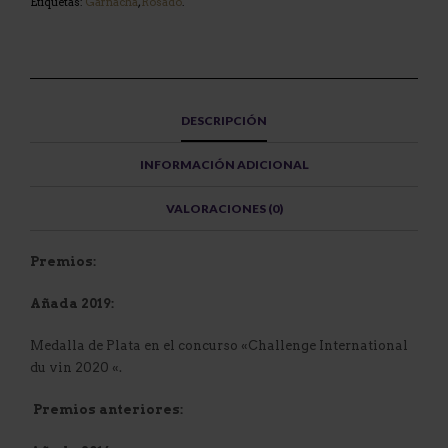
Etiquetas:
Garnacha
,
Rosado
.
DESCRIPCIÓN
INFORMACIÓN ADICIONAL
VALORACIONES (0)
Premios:
Añada 2019:
Medalla de Plata en el concurso «Challenge International
du vin 2020 «.
Premios anteriores: