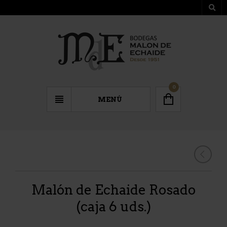
0
MENÚ
Malón de Echaide Rosado
(caja 6 uds.)