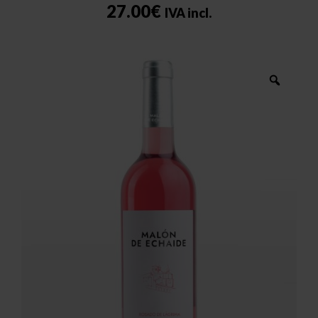
27.00
€
IVA incl.
Zoom