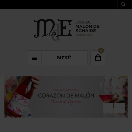
0
MENÚ