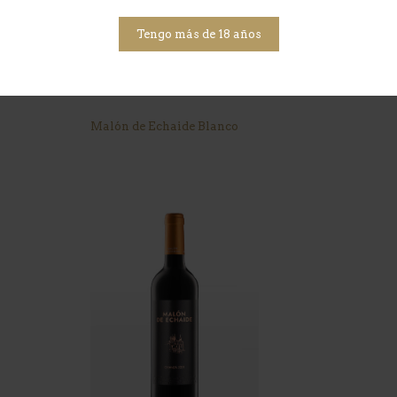
Tengo más de 18 años
Malón de Echaide Blanco