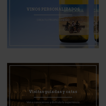
VINOS PERSONALIZADOS
CREA TU PROPIO DISEÑO
Visitas guiadas y catas
Ven a conocernos y disfruta la experiencia