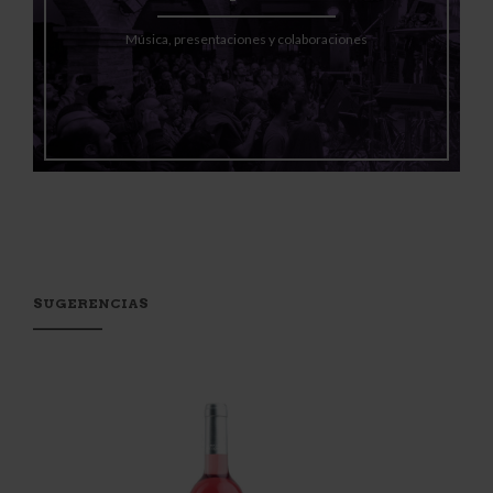
Música, presentaciones y colaboraciones
SUGERENCIAS
_________