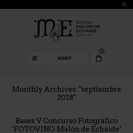
0
MENÚ
Monthly Archives: "
septiembre
2018
"
Bases V Concurso Fotográfico
‘FOTOVINO Malón de Echaide’