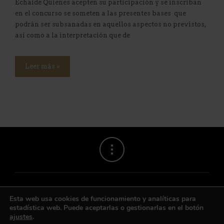
Echaide Quienes acepten su participación y se inscriban
en el concurso se someten a las presentes bases que
podrán ser subsanadas en aquellos aspectos no previstos,
así como a la interpretación que de
Leer más »
Esta web usa cookies de funcionamiento y analíticas para
estadística web. Puede aceptarlas o gestionarlas en el botón
ajustes
.
Contacto
|
Aviso legal
|
Privacidad