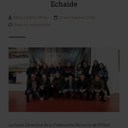
Echaide
MalonEditorWeb
23 noviembre, 2021
Deja un comentario
La Junta Directiva de la Federación Navarra de Fútbol