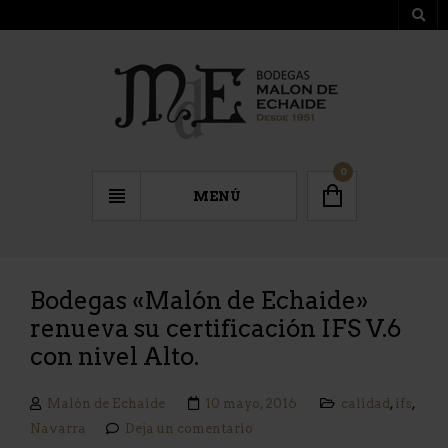
0
MENÚ
Bodegas «Malón de Echaide»
renueva su certificación IFS V.6
con nivel Alto.
Malón de Echaide
10 mayo, 2016
calidad
,
ifs
,
Navarra
Deja un comentario