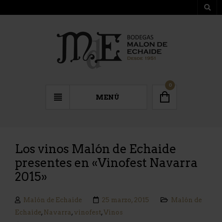
0
MENÚ
Los vinos Malón de Echaide
presentes en «Vinofest Navarra
2015»
Malón de Echaide
25 marzo, 2015
Malón de
Echaide
,
Navarra
,
vinofest
,
Vinos