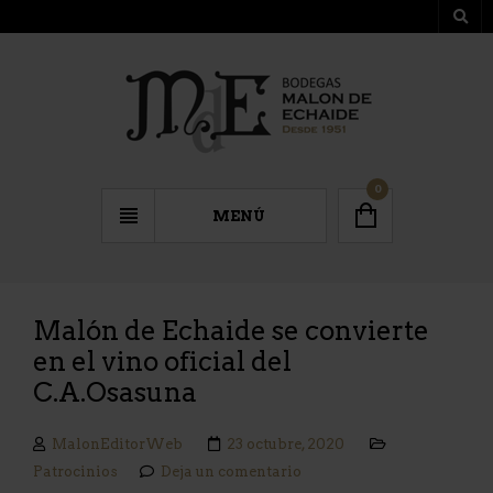
0
MENÚ
Malón de Echaide se convierte
en el vino oficial del
C.A.Osasuna
MalonEditorWeb
23 octubre, 2020
Patrocinios
Deja un comentario