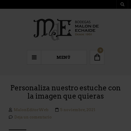
0
MENÚ
Personaliza nuestro estuche con
la imagen que quieras
MalonEditorWeb
5 noviembre, 2021
Deja un comentario