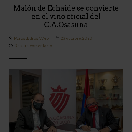
Malón de Echaide se convierte
en el vino oficial del
C.A.Osasuna
MalonEditorWeb
23 octubre, 2020
Deja un comentario