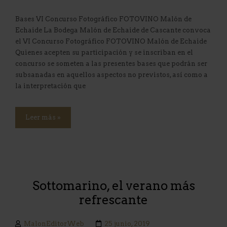
Bases VI Concurso Fotográfico FOTOVINO Malón de
Echaide La Bodega Malón de Echaide de Cascante convoca
el VI Concurso Fotográfico FOTOVINO Malón de Echaide
Quienes acepten su participación y se inscriban en el
concurso se someten a las presentes bases que podrán ser
subsanadas en aquellos aspectos no previstos, así como a
la interpretación que
Leer más »
Sottomarino, el verano más
refrescante
MalonEditorWeb
25 junio, 2019