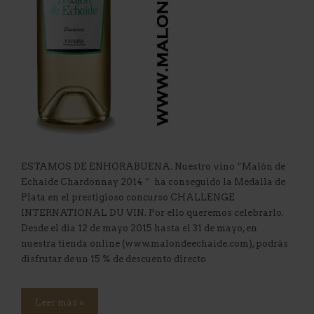
ESTAMOS DE ENHORABUENA. Nuestro vino “Malón de
Echaide Chardonnay 2014 ” ha conseguido la Medalla de
Plata en el prestigioso concurso CHALLENGE
INTERNATIONAL DU VIN. Por ello queremos celebrarlo.
Desde el día 12 de mayo 2015 hasta el 31 de mayo, en
nuestra tienda online (www.malondeechaide.com), podrás
disfrutar de un 15 % de descuento directo
Leer más »