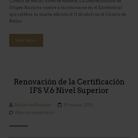
Círculo de Bellas Artes de Madrid. La Denominación de
Origen Navarra vuelve a involucrarse en el Enofestival
que celebra su cuarta edición el 11 de abril en el Círculo de
Bellas
Leer más »
Renovación de la Certificación
IFS V.6 Nivel Superior
Malón de Echaide
29 marzo, 2015
Deja un comentario