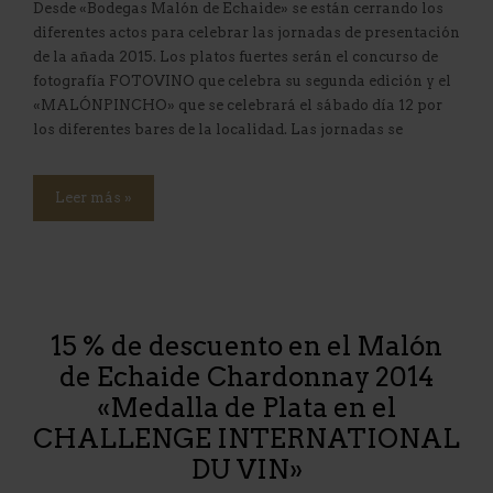
Desde «Bodegas Malón de Echaide» se están cerrando los
diferentes actos para celebrar las jornadas de presentación
de la añada 2015. Los platos fuertes serán el concurso de
fotografía FOTOVINO que celebra su segunda edición y el
«MALÓNPINCHO» que se celebrará el sábado día 12 por
los diferentes bares de la localidad. Las jornadas se
Leer más »
15 % de descuento en el Malón
de Echaide Chardonnay 2014
«Medalla de Plata en el
CHALLENGE INTERNATIONAL
DU VIN»