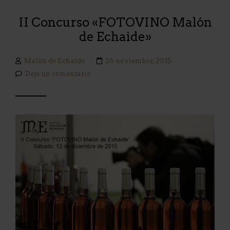
II Concurso «FOTOVINO Malón
de Echaide»
Malón de Echaide
26 noviembre, 2015
Deja un comentario