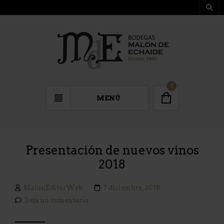
0
MENÚ
Presentación de nuevos vinos
2018
MalonEditorWeb
7 diciembre, 2018
Deja un comentario