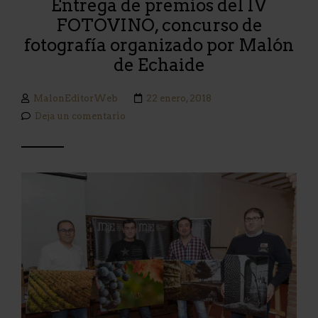
Entrega de premios del IV
FOTOVINO, concurso de
fotografía organizado por Malón
de Echaide
MalonEditorWeb
22 enero, 2018
Deja un comentario