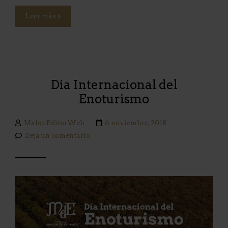
Leer más »
Dia Internacional del
Enoturismo
MalonEditorWeb
6 noviembre, 2018
Deja un comentario