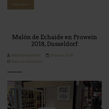
Leer más »
Malón de Echaide en Prowein
2018, Dusseldorf
MalonEditorWeb
18 marzo, 2018
Deja un comentario