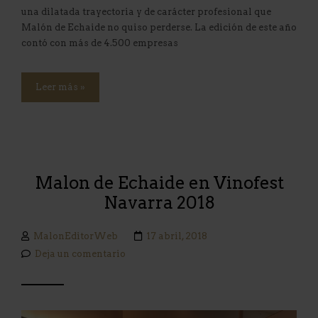
una dilatada trayectoria y de carácter profesional que
Malón de Echaide no quiso perderse. La edición de este año
contó con más de 4.500 empresas
Leer más »
Malon de Echaide en Vinofest
Navarra 2018
MalonEditorWeb
17 abril, 2018
Deja un comentario